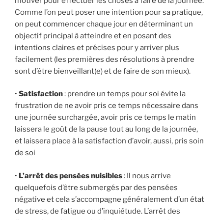
motiver pour effectuer les choses à faire de la journée.
Comme l’on peut poser une intention pour sa pratique,
on peut commencer chaque jour en déterminant un
objectif principal à atteindre et en posant des
intentions claires et précises pour y arriver plus
facilement (les premières des résolutions à prendre
sont d’être bienveillant(e) et de faire de son mieux).
•
Satisfaction
: prendre un temps pour soi évite la
frustration de ne avoir pris ce temps nécessaire dans
une journée surchargée, avoir pris ce temps le matin
laissera le goût de la pause tout au long de la journée,
et laissera place à la satisfaction d’avoir, aussi, pris soin
de soi
•
L’arrêt des pensées nuisibles
: Il nous arrive
quelquefois d’être submergés par des pensées
négative et cela s’accompagne généralement d’un état
de stress, de fatigue ou d’inquiétude. L’arrêt des